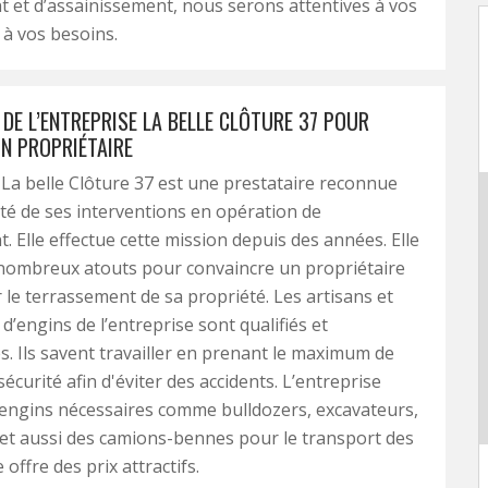
 et d’assainissement, nous serons attentives à vos
 à vos besoins.
DE L’ENTREPRISE LA BELLE CLÔTURE 37 POUR
N PROPRIÉTAIRE
 La belle Clôture 37 est une prestataire reconnue
ité de ses interventions en opération de
. Elle effectue cette mission depuis des années. Elle
nombreux atouts pour convaincre un propriétaire
r le terrassement de sa propriété. Les artisans et
d’engins de l’entreprise sont qualifiés et
. Ils savent travailler en prenant le maximum de
écurité afin d'éviter des accidents. L’entreprise
engins nécessaires comme bulldozers, excavateurs,
 et aussi des camions-bennes pour le transport des
e offre des prix attractifs.