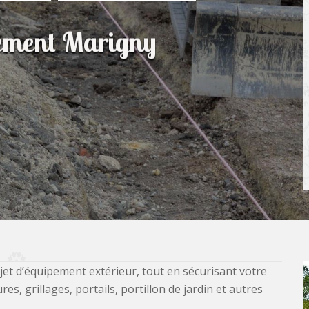
sement Marigny
jet d’équipement extérieur, tout en sécurisant votre
, grillages, portails, portillon de jardin et autres