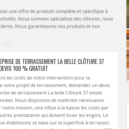
se une offre de produits complète et spécifique à
lectivités. Nous sommes spécialiste des clôtures, nous
clients, Nous garantissons nos produits et nos
EPRISE DE TERRASSEMENT LA BELLE CLÔTURE 37
 DEVIS 100 % GRATUIT
re les coûts de notre intervention pour la
de votre projet de terrassement, demandez un devis.
rise de terrassement La belle Clôture 37 existe
années. Nous disposons de matériels nécessaires
 notre mission, cela influe à la baisse les coûts par
autres prestataires qui doivent louer les engins. Le
us établissons se base sur la superficie à terrasser,