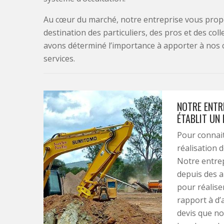
Au cœur du marché, notre entreprise vous propo
destination des particuliers, des pros et des col
avons déterminé l’importance à apporter à nos 
services.
NOTRE ENTR
ÉTABLIT UN
Pour connait
réalisation 
Notre entrep
depuis des 
pour réaliser
rapport à d’
devis que no