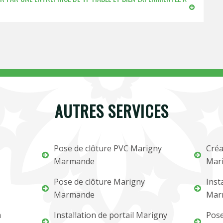
AUTRES SERVICES
Pose de clôture PVC Marigny
Créa
Marmande
Mar
Pose de clôture Marigny
Inst
Marmande
Mar
m
Installation de portail Marigny
Pose