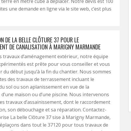
 terre en mètre cube à déplacer. Notre devis est 100
ites une demande en ligne via le site web, c’est plus
N DE LA BELLE CLÔTURE 37 POUR LE
NT DE CANALISATION À MARIGNY MARMANDE
es travaux d’aménagement extérieur, notre équipe
xpérimentés est prête pour vous conseiller et vous
 du début jusqu’à la fin du chantier. Nous sommes
stes des travaux de terrassement incluant le
du sol ou son aplanissement en vue de la
 d’une maison ou d’une piscine. Nous intervenons
es travaux d’assainissement, dont le raccordement
ion, son débouchage et sa réparation. Contactez-
rise La belle Clôture 37 sise à Marigny Marmande,
éplaçons dans tout le 37120 pour tous travaux de