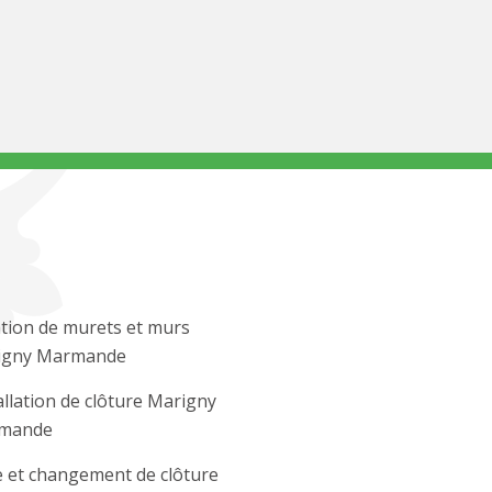
tion de murets et murs
igny Marmande
allation de clôture Marigny
mande
 et changement de clôture