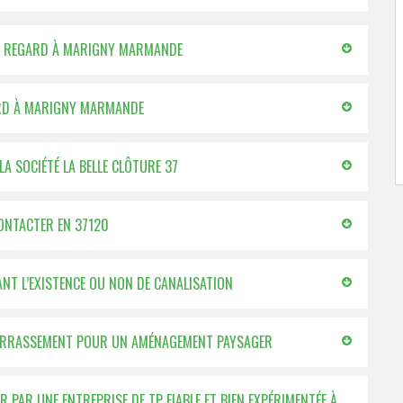
 DE REGARD À MARIGNY MARMANDE
GARD À MARIGNY MARMANDE
A SOCIÉTÉ LA BELLE CLÔTURE 37
CONTACTER EN 37120
ANT L’EXISTENCE OU NON DE CANALISATION
 TERRASSEMENT POUR UN AMÉNAGEMENT PAYSAGER
PAR UNE ENTREPRISE DE TP FIABLE ET BIEN EXPÉRIMENTÉE À