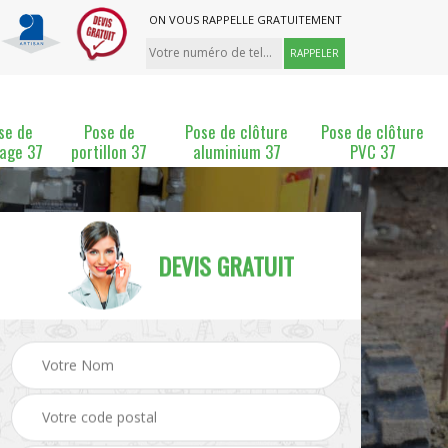
ON VOUS RAPPELLE GRATUITEMENT
se de
Pose de
Pose de clôture
Pose de clôture
lage 37
portillon 37
aluminium 37
PVC 37
DEVIS GRATUIT
ture
Pose et changement de
Pose de grillage 37
clôture 37