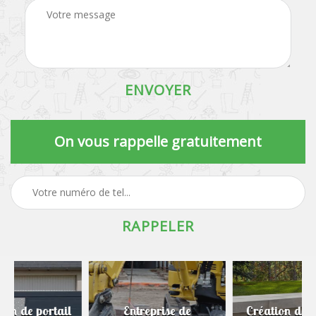
On vous rappelle gratuitement
Entreprise de
Création de murets et