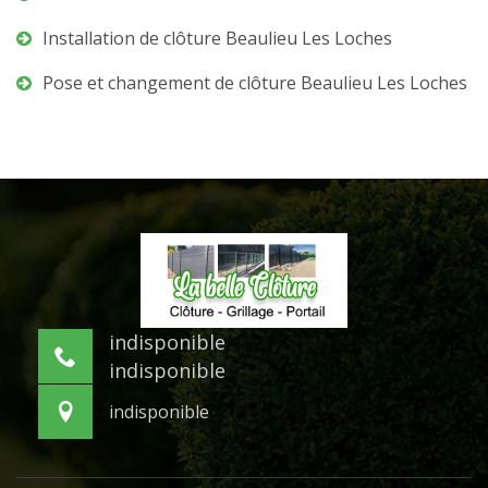
Installation de clôture Beaulieu Les Loches
Pose et changement de clôture Beaulieu Les Loches
indisponible
indisponible
indisponible