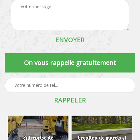
On vous rappelle gratuitement
Entreprise de
Création de murets et