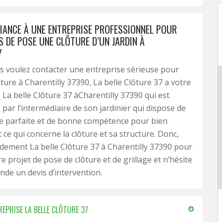
FIANCE À UNE ENTREPRISE PROFESSIONNEL POUR
S DE POSE UNE CLÔTURE D’UN JARDIN À
Y
 voulez contacter une entreprise sérieuse pour
ture à Charentilly 37390, La belle Clôture 37 a votre
. La belle Clôture 37 àCharentilly 37390 qui est
ar l’intermédiaire de son jardinier qui dispose de
e parfaite et de bonne compétence pour bien
t ce qui concerne la clôture et sa structure. Donc,
dement La belle Clôture 37 à Charentilly 37390 pour
e projet de pose de clôture et de grillage et n’hésite
de un devis d’intervention.
REPRISE LA BELLE CLÔTURE 37