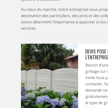
Au cœur du marché, notre entreprise vous propo
destination des particuliers, des pros et des col
avons déterminé l’importance à apporter à nos 
services.
DEVIS POSE 
L’ENTREPRI
Besoin d’une
grillage sur 
invite tous 
contacter. S
demande ne c
gratuitement.
le type de g