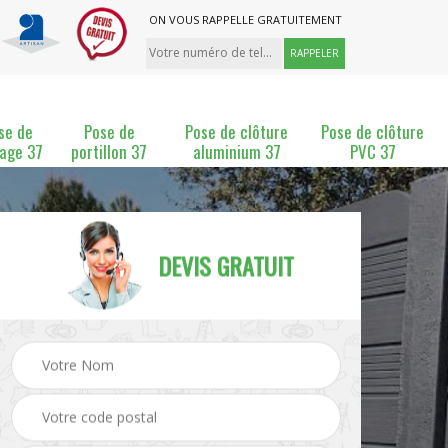
ON VOUS RAPPELLE GRATUITEMENT
se de
Pose de
Pose de clôture
Pose de clôture
lage 37
portillon 37
aluminium 37
PVC 37
DEVIS GRATUIT
ture
Pose et changement de
Pose de grillage 37
clôture 37