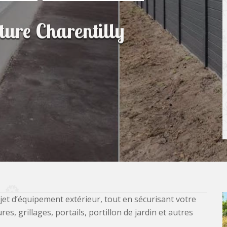
ôture Charentilly
jet d’équipement extérieur, tout en sécurisant votre
, grillages, portails, portillon de jardin et autres