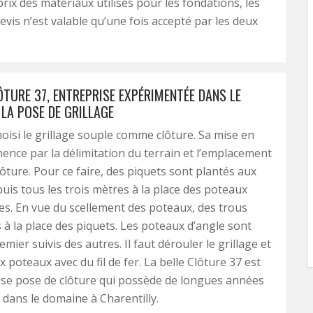
 prix des matériaux utilisés pour les fondations, les
evis n’est valable qu’une fois accepté par les deux
ÔTURE 37, ENTREPRISE EXPÉRIMENTÉE DANS LE
LA POSE DE GRILLAGE
oisi le grillage souple comme clôture. Sa mise en
ce par la délimitation du terrain et l’emplacement
lôture. Pour ce faire, des piquets sont plantés aux
puis tous les trois mètres à la place des poteaux
es. En vue du scellement des poteaux, des trous
 à la place des piquets. Les poteaux d’angle sont
emier suivis des autres. Il faut dérouler le grillage et
x poteaux avec du fil de fer. La belle Clôture 37 est
ise pose de clôture qui possède de longues années
 dans le domaine à Charentilly.