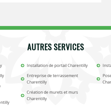
AUTRES SERVICES
ly
Installation de portail Charentilly
Inst
lly
Entreprise de terrassement
Pose
Charentilly
Char
m
Création de murets et murs
Charentilly
ntilly