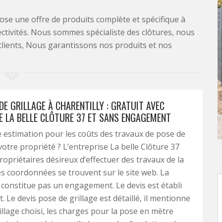
se une offre de produits complète et spécifique à
lectivités. Nous sommes spécialiste des clôtures, nous
clients, Nous garantissons nos produits et nos
DE GRILLAGE À CHARENTILLY : GRATUIT AVEC
SE LA BELLE CLÔTURE 37 ET SANS ENGAGEMENT
 estimation pour les coûts des travaux de pose de
votre propriété ? L’entreprise La belle Clôture 37
propriétaires désireux d’effectuer des travaux de la
es coordonnées se trouvent sur le site web. La
onstitue pas un engagement. Le devis est établi
 Le devis pose de grillage est détaillé, il mentionne
rillage choisi, les charges pour la pose en mètre