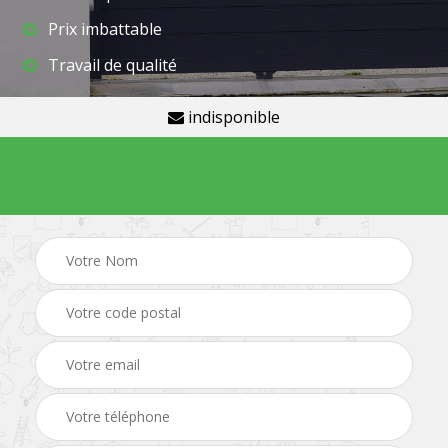
Prix imbattable
Travail de qualité
indisponible
Demande de devis gratuit