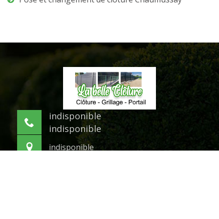
indisponible
indisponible
indisponible
©2021 Tout droit réservé -
Mentions légales