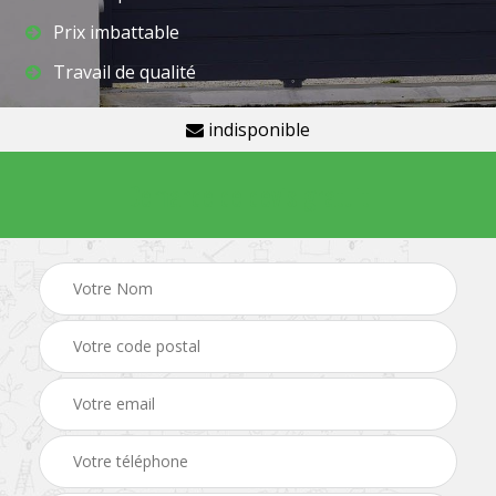
Prix imbattable
Travail de qualité
indisponible
Demande de devis gratuit