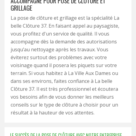
ACCOMPAGNE POUR POSE DE CLÔTURE ET
GRILLAGE
La pose de clôture et grillage est la spécialité La
belle Clôture 37. En faisant appel au paysagiste,
vous profitez d'un service de qualité. Il vous
accompagne dès la demande des autorisations
jusqu’au nettoyage après les travaux. Vous
éviterez surtout des problèmes avec votre
voisinage quand il posera les piquets sur votre
terrain. Si vous habitez à La Ville Aux Dames ou
dans ses environs, faites confiance à La belle
Clôture 37. Il est très professionnel et écoutera
vos besoins afin de vous donner les meilleurs
conseils sur le type de clôture à choisir pour un
résultat à la hauteur de vos attentes.
LE SUCCÈS DE LA POSE DE CLÔTURE AVEC NOTRE ENTREPRISE