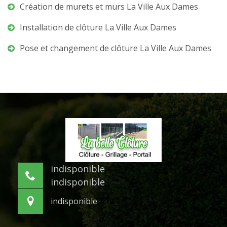
Création de murets et murs La Ville Aux Dames
Installation de clôture La Ville Aux Dames
Pose et changement de clôture La Ville Aux Dames
indisponible
indisponible
indisponible