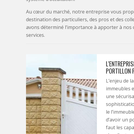
Au cœur du marché, notre entreprise vous propo
destination des particuliers, des pros et des col
avons déterminé l’importance à apporter à nos 
services.
L’ENTREPRIS
PORTILLON 
L’enjeu de l
immeubles es
une sécurisa
sophisticati
le l’immeubl
d’avoir un po
faut les cap