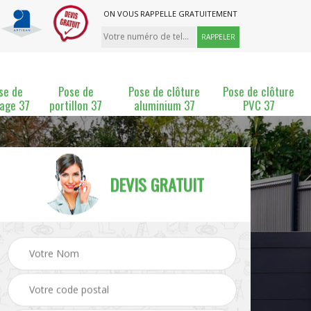
ON VOUS RAPPELLE GRATUITEMENT
se de
Pose de
Pose de clôture
Pose de clôture
lage 37
portillon 37
aluminium 37
PVC 37
DEVIS GRATUIT
ture
Pose et changement de
Pose de grillage 37
clôture 37