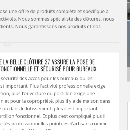
se une offre de produits complète et spécifique à
lectivités. Nous sommes spécialiste des clôtures, nous
clients, Nous garantissons nos produits et nos
E LA BELLE CLÔTURE 37 ASSURE LA POSE DE
FONCTIONNELLE ET SÉCURISÉ POUR BUREAUX
a sécurité des accès pour les bureaux ou les
t important. Plus l’activité professionnelle exige
tion, plus l’ouverture du portillon exige une
on et pour la copropriété, plus il y a de maison dans
e ou dans le lotissement, plus il est important
rtillon fonctionnel. Et plus c’est compliqué plus il
acités professionnelles pointues d’artisans comme