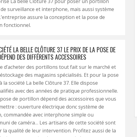
prise La belle Clôture 37 pour poser un portillon
de surveillance et interphone, mais aussi système
 L’entreprise assure la conception et la pose de
n fonctionnel.
IÉTÉ LA BELLE CLÔTURE 37 LE PRIX DE LA POSE DE
DÉPEND DES DIFFÉRENTS ACCESSOIRES
le d’acheter des portillons tout fait sur le marché et
déstockage des magasins spécialisés. Et pour la pose
à la société La belle Clôture 37. Elle dispose
ualifiés avec des années de pratique professionnelle.
a pose de portillon dépend des accessoires que vous
mettre : ouverture électrique donc système de
n, commandée avec interphone simple ou
uni de caméra… Les artisans de cette société sont
la qualité de leur intervention. Profitez aussi de la