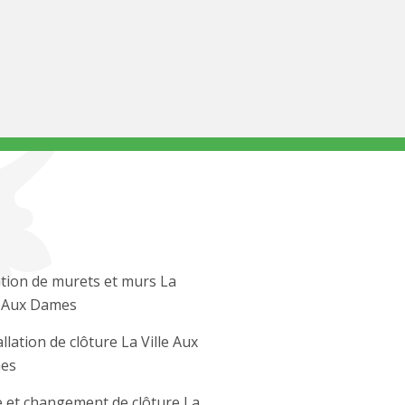
tion de murets et murs La
e Aux Dames
allation de clôture La Ville Aux
es
 et changement de clôture La