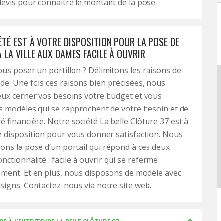
devis pour connaitre le montant de la pose.
ÉTÉ EST À VOTRE DISPOSITION POUR LA POSE DE
 LA VILLE AUX DAMES FACILE À OUVRIR
us poser un portillon ? Délimitons les raisons de
e. Une fois ces raisons bien précisées, nous
ux cerner vos besoins votre budget et vous
s modèles qui se rapprochent de votre besoin et de
é financière. Notre société La belle Clôture 37 est à
e disposition pour vous donner satisfaction. Nous
ns la pose d’un portail qui répond à ces deux
onctionnalité : facile à ouvrir qui se referme
ment. Et en plus, nous disposons de modèle avec
esigns. Contactez-nous via notre site web.