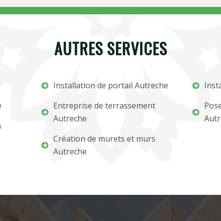
AUTRES SERVICES
Installation de portail Autreche
Inst
e
Entreprise de terrassement
Pose
Autreche
Autr
m
Création de murets et murs
Autreche