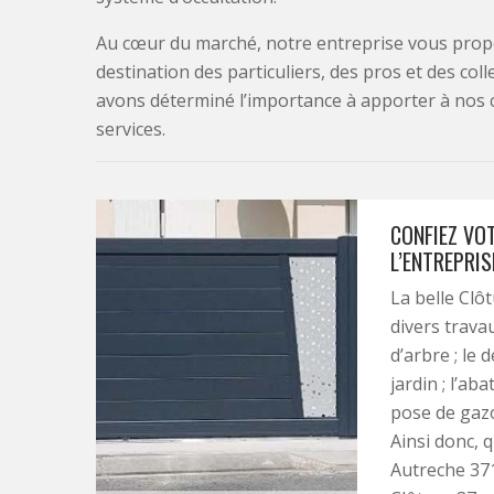
Au cœur du marché, notre entreprise vous propo
destination des particuliers, des pros et des col
avons déterminé l’importance à apporter à nos 
services.
CONFIEZ VOT
L’ENTREPRI
La belle Clô
divers travau
d’arbre ; le 
jardin ; l’aba
pose de gazo
Ainsi donc, q
Autreche 3711