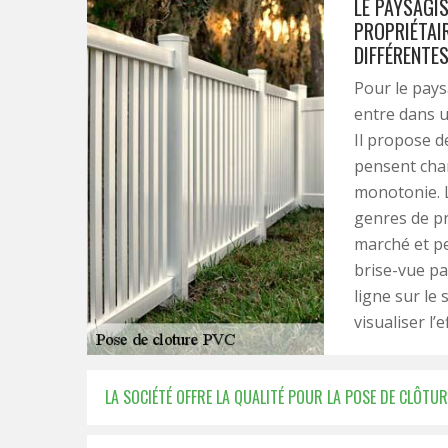
LE PAYSAGIS
PROPRIÉTAIR
DIFFÉRENTE
Pour le pays
entre dans u
Il propose d
pensent chan
monotonie. L
genres de pr
marché et p
brise-vue pa
ligne sur le
visualiser l’e
LA SOCIÉTÉ OFFRE LA QUALITÉ POUR LA POSE DE CLÔTUR