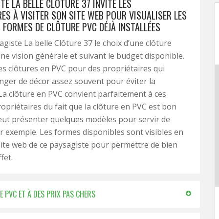
TE LA BELLE CLÔTURE 37 INVITE LES
ES À VISITER SON SITE WEB POUR VISUALISER LES
S FORMES DE CLÔTURE PVC DÉJÀ INSTALLÉES
agiste La belle Clôture 37 le choix d’une clôture
ne vision générale et suivant le budget disponible.
es clôtures en PVC pour des propriétaires qui
ger de décor assez souvent pour éviter la
a clôture en PVC convient parfaitement à ces
opriétaires du fait que la clôture en PVC est bon
eut présenter quelques modèles pour servir de
r exemple. Les formes disponibles sont visibles en
 site web de ce paysagiste pour permettre de bien
ffet.
E PVC ET À DES PRIX PAS CHERS