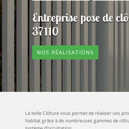
Entreprise pose de c
37110
NOS RÉALISATIONS
La belle Clôture vous permet de réaliser vos pro
habitat grâce à de nombreuses gammes de clôtures
système d’occultation.