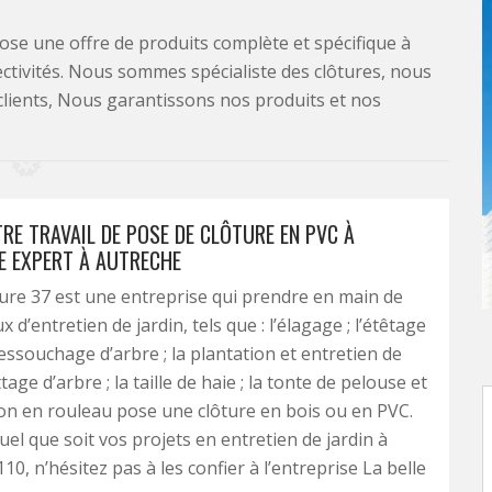
se une offre de produits complète et spécifique à
lectivités. Nous sommes spécialiste des clôtures, nous
clients, Nous garantissons nos produits et nos
RE TRAVAIL DE POSE DE CLÔTURE EN PVC À
SE EXPERT À AUTRECHE
ture 37 est une entreprise qui prendre en main de
x d’entretien de jardin, tels que : l’élagage ; l’étêtage
dessouchage d’arbre ; la plantation et entretien de
ttage d’arbre ; la taille de haie ; la tonte de pelouse et
n en rouleau pose une clôture en bois ou en PVC.
uel que soit vos projets en entretien de jardin à
0, n’hésitez pas à les confier à l’entreprise La belle