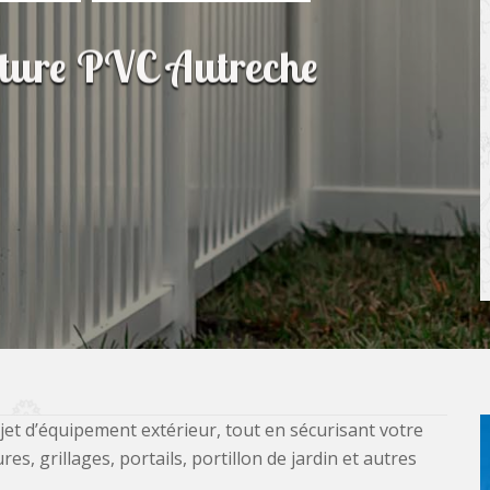
lôture PVC Autreche
jet d’équipement extérieur, tout en sécurisant votre
, grillages, portails, portillon de jardin et autres