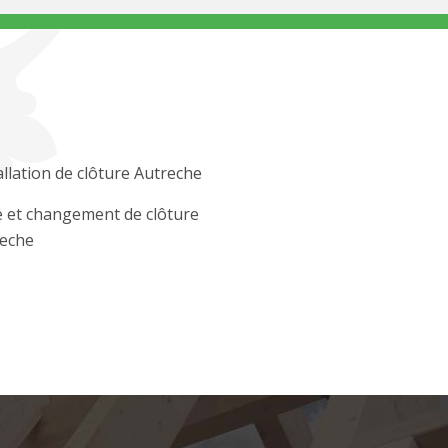
allation de clôture Autreche
 et changement de clôture
eche