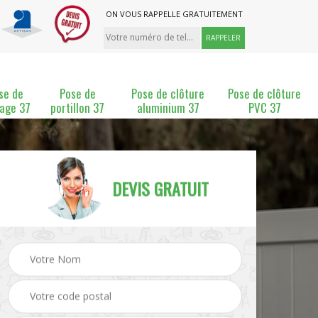
ON VOUS RAPPELLE GRATUITEMENT
se de
Pose de
Pose de clôture
Pose de clôture
lage 37
portillon 37
aluminium 37
PVC 37
DEVIS GRATUIT
ture
Pose et changement de
Pose de grillage 37
clôture 37