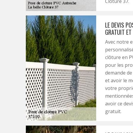
Clôture 37.
LE DEVIS P
GRATUIT ET
Avec notre e
personnalisé
clôture en P
pour les pr
demande de d
et avoir le 
votre propri
mentionnées 
avoir ce dev
gratuit.