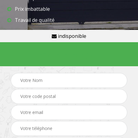
Prix imbattable
Travail de qualité
indisponible
Demande de devis gratuit