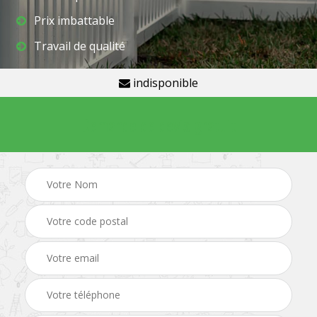
Prix imbattable
Travail de qualité
indisponible
Demande de devis gratuit