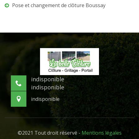
Pose et changement de clôture Boussay
indisponible
indisponible
indisponible
©2021 Tout droit réservé -
Mentions légales