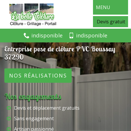
MENU
Devis gratuit
indisponible
indisponible
Entreprise pose de clôture PVC Boussay
37290
NOS RÉALISATIONS
Nos engagements
Devis et déplacement gratuits
Sans engagement
Artisan passionné