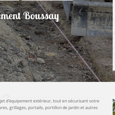
sement Boussay
jet d’équipement extérieur, tout en sécurisant votre
, grillages, portails, portillon de jardin et autres