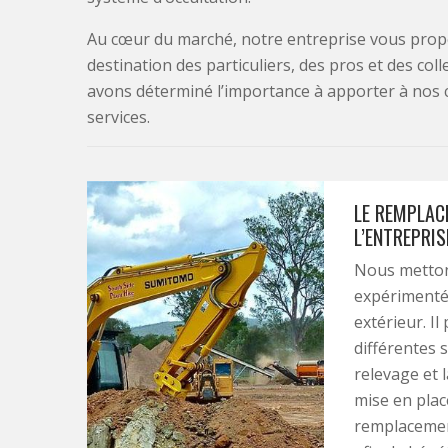
Au cœur du marché, notre entreprise vous propo
destination des particuliers, des pros et des col
avons déterminé l’importance à apporter à nos 
services.
LE REMPLACE
L’ENTREPRIS
Nous mettons
expérimenté
extérieur. Il
différentes 
relevage et 
mise en plac
remplacement