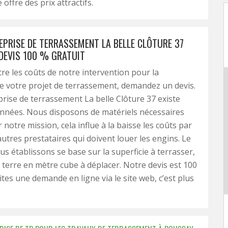
e offre des prix attractifs.
EPRISE DE TERRASSEMENT LA BELLE CLÔTURE 37
 DEVIS 100 % GRATUIT
re les coûts de notre intervention pour la
de votre projet de terrassement, demandez un devis.
rise de terrassement La belle Clôture 37 existe
années. Nous disposons de matériels nécessaires
 notre mission, cela influe à la baisse les coûts par
autres prestataires qui doivent louer les engins. Le
us établissons se base sur la superficie à terrasser,
 terre en mètre cube à déplacer. Notre devis est 100
ites une demande en ligne via le site web, c’est plus