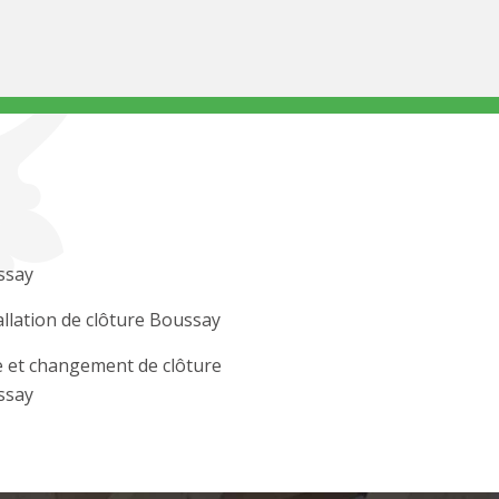
ssay
allation de clôture Boussay
 et changement de clôture
ssay