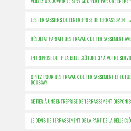
VEILLEZ DÉCOUVRIR LE SERVICE OFFERT PAR UNE ENTR
LES TERRASSIERS DE L’ENTREPRISE DE TERRASSEMENT L
RÉSULTAT PARFAIT DES TRAVAUX DE TERRASSEMENT AVEC
ENTREPRISE DE TP LA BELLE CLÔTURE 37 À VOTRE SER
OPTEZ POUR DES TRAVAUX DE TERRASSEMENT EFFECTUER 
BOUSSAY
SE FIER À UNE ENTREPRISE DE TERRASSEMENT DISPONI
LE DEVIS DE TERRASSEMENT DE LA PART DE LA BELLE CL