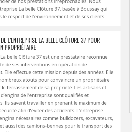
ficier de nos prestations irréprochables. Nous
reprise La belle Clôture 37, basée à Boussay qui
s le respect de l’environnement et de ses clients.
DE L’ENTREPRISE LA BELLE CLÔTURE 37 POUR
N PROPRIÉTAIRE
 La belle Clôture 37 est une prestataire reconnue
ité de ses interventions en opération de
. Elle effectue cette mission depuis des années. Elle
nombreux atouts pour convaincre un propriétaire
r le terrassement de sa propriété. Les artisans et
d’engins de l’entreprise sont qualifiés et
. Ils savent travailler en prenant le maximum de
écurité afin d'éviter des accidents. L’entreprise
engins nécessaires comme bulldozers, excavateurs,
 et aussi des camions-bennes pour le transport des