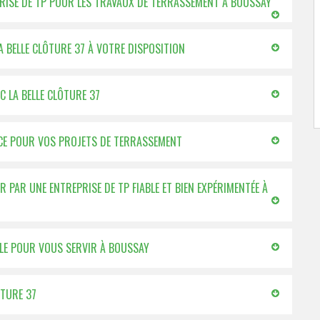
EPRISE DE TP POUR LES TRAVAUX DE TERRASSEMENT À BOUSSAY
A BELLE CLÔTURE 37 À VOTRE DISPOSITION
 LA BELLE CLÔTURE 37
VICE POUR VOS PROJETS DE TERRASSEMENT
PAR UNE ENTREPRISE DE TP FIABLE ET BIEN EXPÉRIMENTÉE À
BLE POUR VOUS SERVIR À BOUSSAY
ÔTURE 37