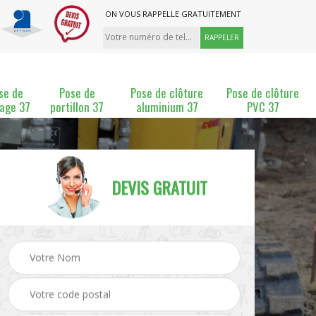
ON VOUS RAPPELLE GRATUITEMENT
se de
Pose de
Pose de clôture
Pose de clôture
lage 37
portillon 37
aluminium 37
PVC 37
DEVIS GRATUIT
ture
Pose et changement de
Pose de grillage 37
clôture 37