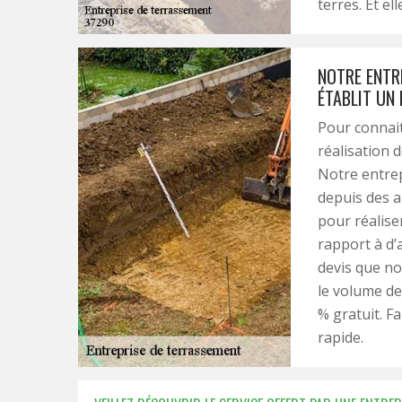
terres. Et ell
NOTRE ENTR
ÉTABLIT UN
Pour connait
réalisation 
Notre entrep
depuis des 
pour réaliser
rapport à d’
devis que no
le volume de
% gratuit. Fa
rapide.