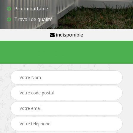
Prix imbattable
Travail de qualité
indisponible
Demande de devis gratuit