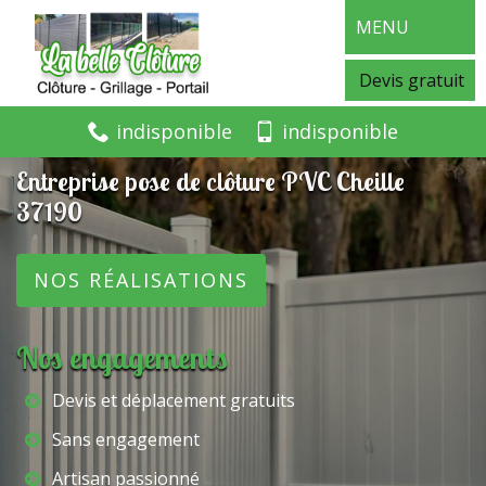
MENU
Devis gratuit
indisponible
indisponible
Entreprise pose de clôture PVC Cheille
37190
NOS RÉALISATIONS
Nos engagements
Devis et déplacement gratuits
Sans engagement
Artisan passionné