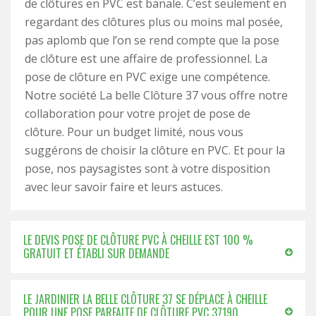
de clôtures en PVC est banale. C’est seulement en
regardant des clôtures plus ou moins mal posée,
pas aplomb que l’on se rend compte que la pose
de clôture est une affaire de professionnel. La
pose de clôture en PVC exige une compétence.
Notre société La belle Clôture 37 vous offre notre
collaboration pour votre projet de pose de
clôture. Pour un budget limité, nous vous
suggérons de choisir la clôture en PVC. Et pour la
pose, nos paysagistes sont à votre disposition
avec leur savoir faire et leurs astuces.
LE DEVIS POSE DE CLÔTURE PVC À CHEILLE EST 100 %
GRATUIT ET ÉTABLI SUR DEMANDE
LE JARDINIER LA BELLE CLÔTURE 37 SE DÉPLACE À CHEILLE
POUR UNE POSE PARFAITE DE CLÔTURE PVC 37190