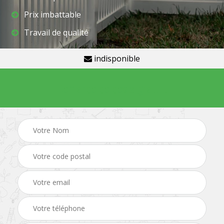
Prix imbattable
Travail de qualité
indisponible
Demande de devis gratuit