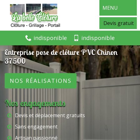
MENU
Devis gratuit
indisponible
indisponible
Entreprise pose de clôture PVC Chinon
37500
NOS RÉALISATIONS
Nos engagements
Devis et déplacement gratuits
Sans engagement
Artisan passionné