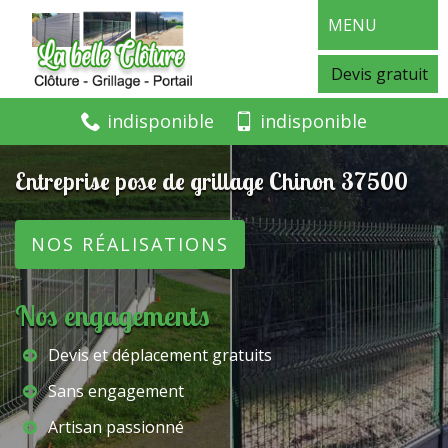
MENU
Devis gratuit
indisponible
indisponible
Entreprise pose de grillage Chinon 37500
NOS RÉALISATIONS
Nos engagements
Devis et déplacement gratuits
Sans engagement
Artisan passionné