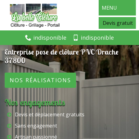
MENU
Devis gratuit
indisponible
indisponible
Entreprise pose de clôture PVC Drache
37800
NOS RÉALISATIONS
Nos engagements
Devis et déplacement gratuits
Sans engagement
Artisan passionné