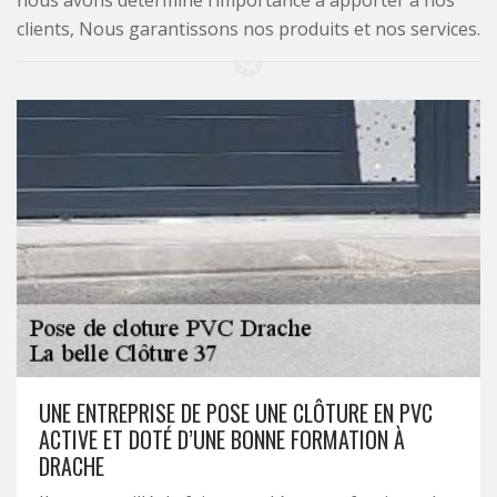
nous avons déterminé l’importance à apporter à nos
clients, Nous garantissons nos produits et nos services.
UNE ENTREPRISE DE POSE UNE CLÔTURE EN PVC
ACTIVE ET DOTÉ D’UNE BONNE FORMATION À
DRACHE