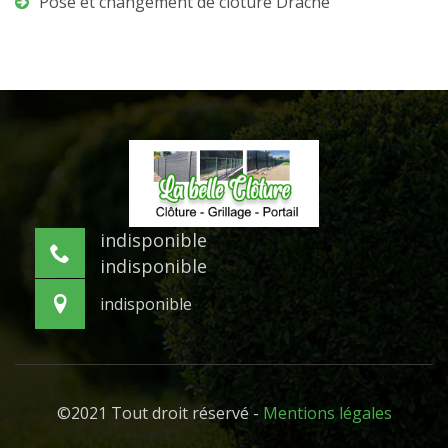
Pose et changement de clôture Drache
indisponible
indisponible
indisponible
©2021 Tout droit réservé -
Mentions légales