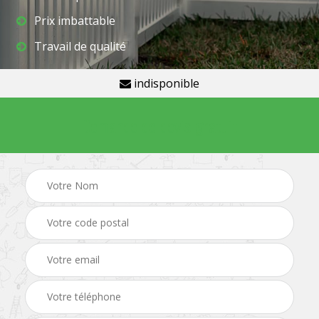
Prix imbattable
Travail de qualité
indisponible
Demande de devis gratuit