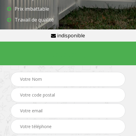
Prix imbattable
Travail de qualité
indisponible
Demande de devis gratuit