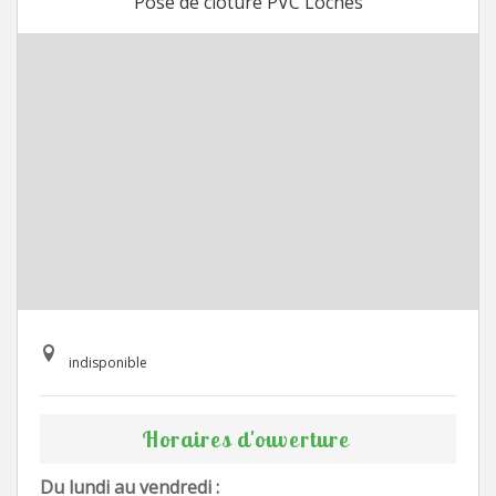
Pose de cloture PVC Loches
indisponible
Horaires d'ouverture
Du lundi au vendredi :