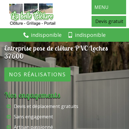
MENU
Devis gratuit
indisponible
indisponible
Entreprise pose de clôture PVC Loches
37600
NOS RÉALISATIONS
Nos engagements
Devis et déplacement gratuits
Sans engagement
Artisan passionné