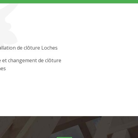
allation de clôture Loches
 et changement de clôture
hes