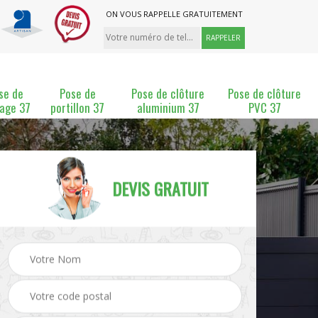
ON VOUS RAPPELLE GRATUITEMENT
se de
Pose de
Pose de clôture
Pose de clôture
lage 37
portillon 37
aluminium 37
PVC 37
DEVIS GRATUIT
ture
Pose et changement de
Pose de grillage 37
clôture 37