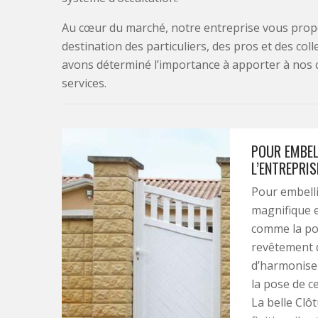
Au cœur du marché, notre entreprise vous propo
destination des particuliers, des pros et des col
avons déterminé l’importance à apporter à nos 
services.
POUR EMBELL
L’ENTREPRIS
Pour embellir
magnifique e
comme la pose
revêtement d
d’harmoniser
la pose de ce
La belle Clô