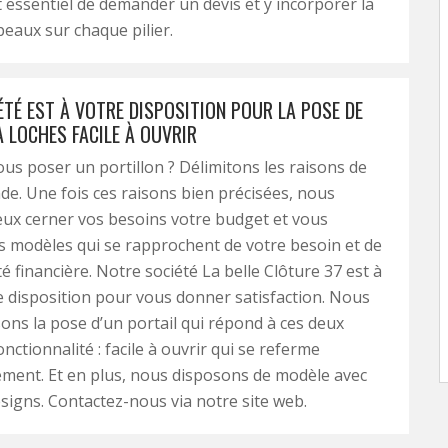
est essentiel de demander un devis et y incorporer la
eaux sur chaque pilier.
ÉTÉ EST À VOTRE DISPOSITION POUR LA POSE DE
 LOCHES FACILE À OUVRIR
us poser un portillon ? Délimitons les raisons de
e. Une fois ces raisons bien précisées, nous
ux cerner vos besoins votre budget et vous
s modèles qui se rapprochent de votre besoin et de
é financière. Notre société La belle Clôture 37 est à
e disposition pour vous donner satisfaction. Nous
ns la pose d’un portail qui répond à ces deux
onctionnalité : facile à ouvrir qui se referme
ment. Et en plus, nous disposons de modèle avec
esigns. Contactez-nous via notre site web.