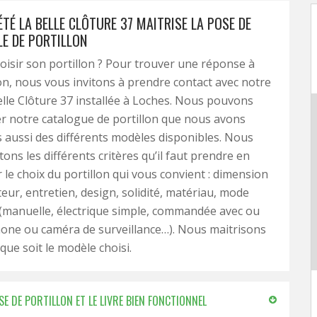
TÉ LA BELLE CLÔTURE 37 MAITRISE LA POSE DE
E DE PORTILLON
sir son portillon ? Pour trouver une réponse à
on, nous vous invitons à prendre contact avec notre
elle Clôture 37 installée à Loches. Nous pouvons
r notre catalogue de portillon que nous avons
is aussi des différents modèles disponibles. Nous
ons les différents critères qu’il faut prendre en
le choix du portillon qui vous convient : dimension
eur, entretien, design, solidité, matériau, mode
(manuelle, électrique simple, commandée avec ou
one ou caméra de surveillance…). Nous maitrisons
que soit le modèle choisi.
E DE PORTILLON ET LE LIVRE BIEN FONCTIONNEL