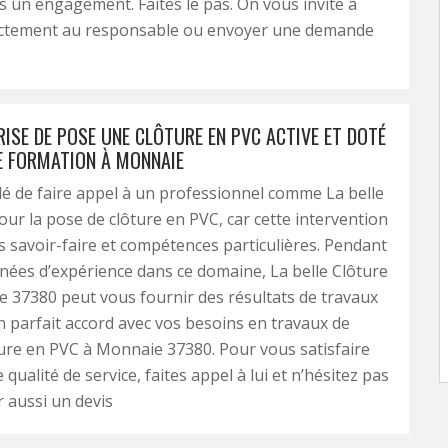
s un engagement. Faites le pas. On vous invite à
ectement au responsable ou envoyer une demande
ISE DE POSE UNE CLÔTURE EN PVC ACTIVE ET DOTÉ
E FORMATION À MONNAIE
illé de faire appel à un professionnel comme La belle
our la pose de clôture en PVC, car cette intervention
s savoir-faire et compétences particulières. Pendant
nées d’expérience dans ce domaine, La belle Clôture
 37380 peut vous fournir des résultats de travaux
n parfait accord avec vos besoins en travaux de
ure en PVC à Monnaie 37380. Pour vous satisfaire
qualité de service, faites appel à lui et n’hésitez pas
 aussi un devis