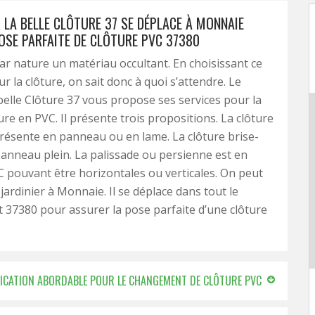
R LA BELLE CLÔTURE 37 SE DÉPLACE À MONNAIE
OSE PARFAITE DE CLÔTURE PVC 37380
ar nature un matériau occultant. En choisissant ce
r la clôture, on sait donc à quoi s’attendre. Le
 belle Clôture 37 vous propose ses services pour la
ure en PVC. Il présente trois propositions. La clôture
résente en panneau ou en lame. La clôture brise-
panneau plein. La palissade ou persienne est en
 pouvant être horizontales ou verticales. On peut
jardinier à Monnaie. Il se déplace dans tout le
37380 pour assurer la pose parfaite d’une clôture
RIFICATION ABORDABLE POUR LE CHANGEMENT DE CLÔTURE PVC