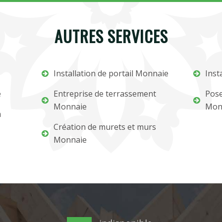
AUTRES SERVICES
Installation de portail Monnaie
Inst
e
Entreprise de terrassement
Pose
Monnaie
Mon
m
Création de murets et murs
Monnaie