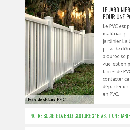
LE JARDINIE
POUR UNE P
Le PVC est p
matériau pou
jardinier La
pose de clôt
ajourée se p
vue, est en 
lames de PVC
contacter ce 
département 
en PVC.
NOTRE SOCIÉTÉ LA BELLE CLÔTURE 37 ÉTABLIT UNE TA