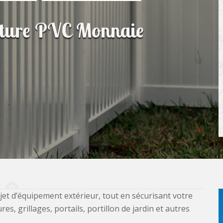
lôture PVC Monnaie
jet d’équipement extérieur, tout en sécurisant votre
, grillages, portails, portillon de jardin et autres