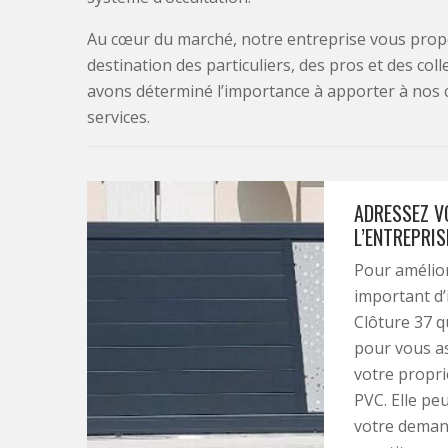
Au cœur du marché, notre entreprise vous propo
destination des particuliers, des pros et des col
avons déterminé l’importance à apporter à nos 
services.
ADRESSEZ V
L’ENTREPRI
Pour améliore
important d’i
Clôture 37 q
pour vous as
votre propri
PVC. Elle pe
votre demand