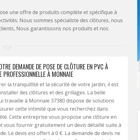
se une offre de produits complète et spécifique à
lectivités. Nous sommes spécialiste des clôtures, nous
clients, Nous garantissons nos produits et nos
OTRE DEMANDE DE POSE DE CLÔTURE EN PVC À
SE PROFESSIONNELLE À MONNAIE
r la tranquillité et la sécurité de votre jardin, il est
nstaller des clôtures et des grillages. La belle
ui travaille à Monnaie 37380 dispose de solutions
surer cette intimité que vous recherchez dans
été. Cette entreprise vous propose une clôture en
ut vous fournir gratuitement un devis détaillé suite à
e. Le devis est offert à 0 €. La demande de devis ne