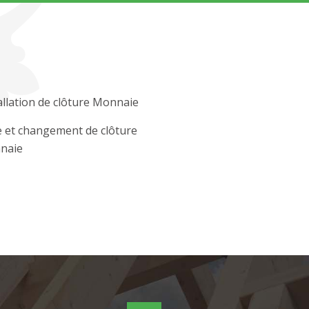
allation de clôture Monnaie
 et changement de clôture
naie