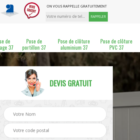
ON VOUS RAPPELLE GRATUITEMENT
se de
Pose de
Pose de clôture
Pose de clôture
lage 37
portillon 37
aluminium 37
PVC 37
DEVIS GRATUIT
ture
Pose et changement de
Pose de grillage 37
clôture 37