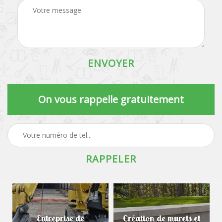
On vous rappelle gratuitement
Entreprise de
Création de murets et