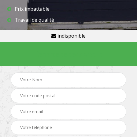
Prix imbattable
Travail de qualité
indisponible
Demande de devis gratuit