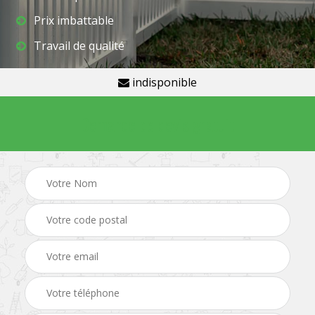
Prix imbattable
Travail de qualité
indisponible
Demande de devis gratuit