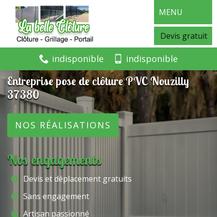
MENU
Devis gratuit
indisponible
indisponible
Entreprise pose de clôture PVC Nouzilly
37380
NOS RÉALISATIONS
Nos engagements
Devis et déplacement gratuits
Sans engagement
Artisan passionné