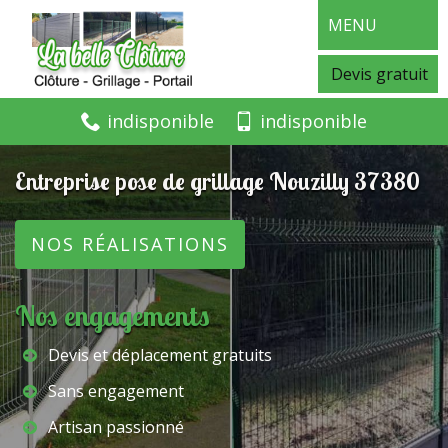
MENU
Devis gratuit
indisponible
indisponible
Entreprise pose de grillage Nouzilly 37380
NOS RÉALISATIONS
Nos engagements
Devis et déplacement gratuits
Sans engagement
Artisan passionné