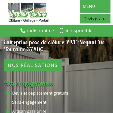
MENU
Devis gratuit
indisponible
indisponible
Entreprise pose de clôture PVC Noyant De
Touraine 37800
NOS RÉALISATIONS
Nos engagements
Devis et déplacement gratuits
Sans engagement
Artisan passionné