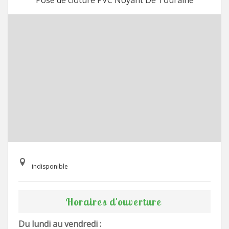
Pose de cloture PVC Noyant De Touraine
indisponible
Horaires d'ouverture
Du lundi au vendredi :