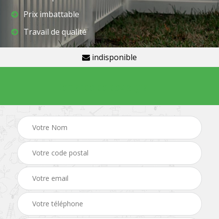
Prix imbattable
Travail de qualité
indisponible
Demande de devis gratuit