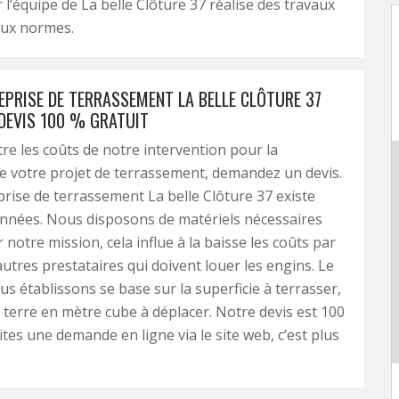
 l’équipe de La belle Clôture 37 réalise des travaux
ux normes.
EPRISE DE TERRASSEMENT LA BELLE CLÔTURE 37
 DEVIS 100 % GRATUIT
re les coûts de notre intervention pour la
de votre projet de terrassement, demandez un devis.
rise de terrassement La belle Clôture 37 existe
années. Nous disposons de matériels nécessaires
 notre mission, cela influe à la baisse les coûts par
autres prestataires qui doivent louer les engins. Le
us établissons se base sur la superficie à terrasser,
 terre en mètre cube à déplacer. Notre devis est 100
ites une demande en ligne via le site web, c’est plus