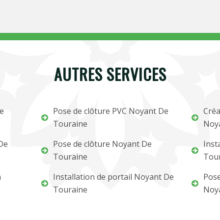
AUTRES SERVICES
De
Pose de clôture PVC Noyant De
Créa
Touraine
Noy
 De
Pose de clôture Noyant De
Inst
Touraine
Tou
m
Installation de portail Noyant De
Pose
Touraine
Noy