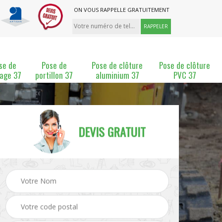
ON VOUS RAPPELLE GRATUITEMENT
se de
Pose de
Pose de clôture
Pose de clôture
lage 37
portillon 37
aluminium 37
PVC 37
DEVIS GRATUIT
ture
Pose et changement de
Pose de grillage 37
clôture 37