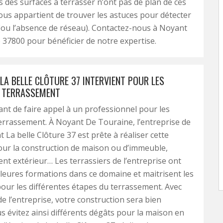
s des surfaces à terrasser n’ont pas de plan de ces
nous appartient de trouver les astuces pour détecter
(ou l’absence de réseau). Contactez-nous à Noyant
37800 pour bénéficier de notre expertise.
LA BELLE CLÔTURE 37 INTERVIENT POUR LES
 TERRASSEMENT
tant de faire appel à un professionnel pour les
errassement. À Noyant De Touraine, l’entreprise de
 La belle Clôture 37 est prête à réaliser cette
ur la construction de maison ou d’immeuble,
t extérieur… Les terrassiers de l’entreprise ont
illeures formations dans ce domaine et maitrisent les
our les différentes étapes du terrassement. Avec
de l’entreprise, votre construction sera bien
s évitez ainsi différents dégâts pour la maison en