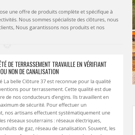
se une offre de produits complète et spécifique à
lectivités. Nous sommes spécialiste des clôtures, nous
clients, Nous garantissons nos produits et nos
ÉTÉ DE TERRASSEMENT TRAVAILLE EN VÉRIFIANT
 OU NON DE CANALISATION
é La belle Clôture 37 est reconnue pour la qualité
ventions pour terrassement. Cette qualité est due
re de nos conducteurs d’engins. Ils travaillent en
aximum de sécurité. Pour effectuer un
t, nos artisans effectuent systématiquement une
 des réseaux souterrains : réseaux électriques,
onduits de gaz, réseau de canalisation. Souvent, les