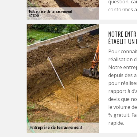
question, car
conformes a
NOTRE ENTR
ÉTABLIT UN
Pour connait
réalisation 
Notre entrep
depuis des 
pour réaliser
rapport à d’
devis que no
le volume de
% gratuit. Fa
rapide.