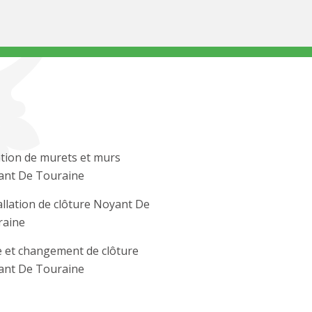
tion de murets et murs
ant De Touraine
allation de clôture Noyant De
raine
 et changement de clôture
ant De Touraine