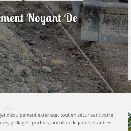
sement Noyant De
jet d’équipement extérieur, tout en sécurisant votre
, grillages, portails, portillon de jardin et autres