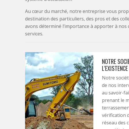
Au cœur du marché, notre entreprise vous propo
destination des particuliers, des pros et des col
avons déterminé l’importance à apporter à nos 
services.
NOTRE SOCI
L’EXISTENCE
Notre sociét
de nos inter
au savoir-fai
prenant le m
terrassemen
vérification
réseau des c