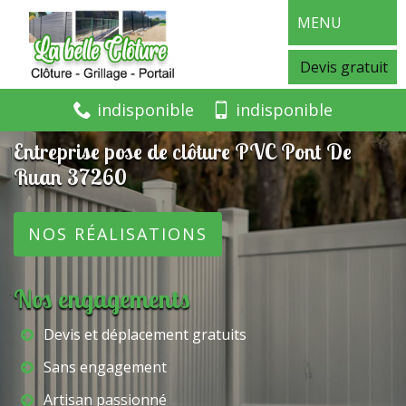
MENU
Devis gratuit
indisponible
indisponible
Entreprise pose de clôture PVC Pont De
Ruan 37260
NOS RÉALISATIONS
Nos engagements
Devis et déplacement gratuits
Sans engagement
Artisan passionné