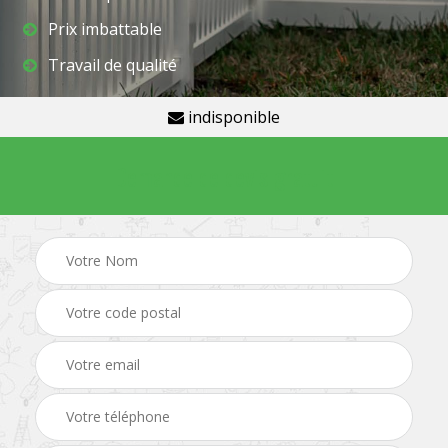
Prix imbattable
Travail de qualité
indisponible
Demande de devis gratuit