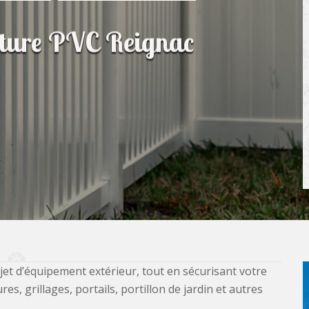
lôture PVC Reignac
jet d’équipement extérieur, tout en sécurisant votre
, grillages, portails, portillon de jardin et autres