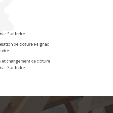
nac Sur Indre
allation de clôture Reignac
Indre
 et changement de clôture
nac Sur Indre