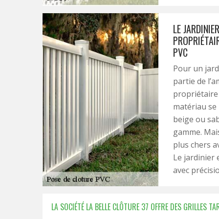
LE JARDINIE
PROPRIÉTAI
PVC
Pour un jardi
partie de l’a
propriétaire
matériau se 
beige ou sab
gamme. Mais
plus chers a
Le jardinier
avec précisi
LA SOCIÉTÉ LA BELLE CLÔTURE 37 OFFRE DES GRILLES T