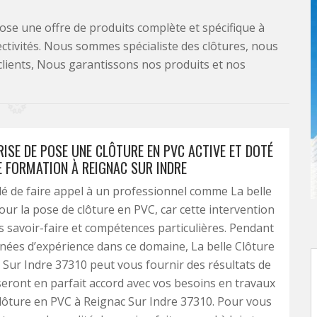
se une offre de produits complète et spécifique à
lectivités. Nous sommes spécialiste des clôtures, nous
clients, Nous garantissons nos produits et nos
ISE DE POSE UNE CLÔTURE EN PVC ACTIVE ET DOTÉ
E FORMATION À REIGNAC SUR INDRE
illé de faire appel à un professionnel comme La belle
our la pose de clôture en PVC, car cette intervention
s savoir-faire et compétences particulières. Pendant
nées d’expérience dans ce domaine, La belle Clôture
 Sur Indre 37310 peut vous fournir des résultats de
seront en parfait accord avec vos besoins en travaux
lôture en PVC à Reignac Sur Indre 37310. Pour vous