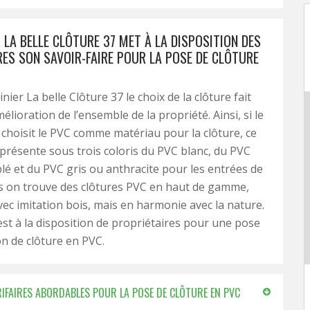
R LA BELLE CLÔTURE 37 MET À LA DISPOSITION DES
RES SON SAVOIR-FAIRE POUR LA POSE DE CLÔTURE
nier La belle Clôture 37 le choix de la clôture fait
mélioration de l’ensemble de la propriété. Ainsi, si le
 choisit le PVC comme matériau pour la clôture, ce
présente sous trois coloris du PVC blanc, du PVC
lé et du PVC gris ou anthracite pour les entrées de
 on trouve des clôtures PVC en haut de gamme,
vec imitation bois, mais en harmonie avec la nature.
 est à la disposition de propriétaires pour une pose
on de clôture en PVC.
ARIFAIRES ABORDABLES POUR LA POSE DE CLÔTURE EN PVC