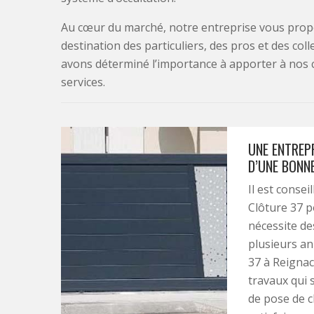
Au cœur du marché, notre entreprise vous propo
destination des particuliers, des pros et des col
avons déterminé l’importance à apporter à nos 
services.
UNE ENTREPR
D’UNE BONN
Il est conse
Clôture 37 p
nécessite de
plusieurs an
37 à Reignac
travaux qui 
de pose de c