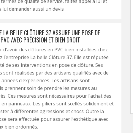
 termes de qualité de service, faites appel à lui et
s lui demander aussi un devis
E LA BELLE CLÔTURE 37 ASSURE UNE POSE DE
PVC AVEC PRÉCISION ET BIEN DROIT
r d’avoir des clôtures en PVC bien installées chez
z l’entreprise La belle Clôture 37. Elle est réputée
ité de ses interventions en pose de clôture. Ses
s sont réalisées par des artisans qualifiés avec de
années d’expériences. Les artisans sont
Ils prennent soin de prendre les mesures au
rès. Ces mesures sont nécessaires pour l’achat des
 en panneaux. Les piliers sont scellés solidement et
ster à différentes agressions et chocs. Outre la
 pose sera effectuée pour assurer l’esthétique avec
x bien ordonnés.