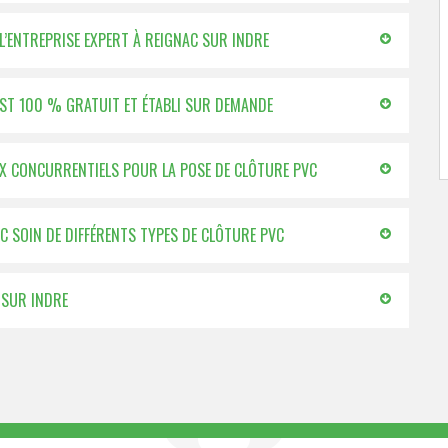
 L’ENTREPRISE EXPERT À REIGNAC SUR INDRE
 EST 100 % GRATUIT ET ÉTABLI SUR DEMANDE
RIX CONCURRENTIELS POUR LA POSE DE CLÔTURE PVC
EC SOIN DE DIFFÉRENTS TYPES DE CLÔTURE PVC
 SUR INDRE