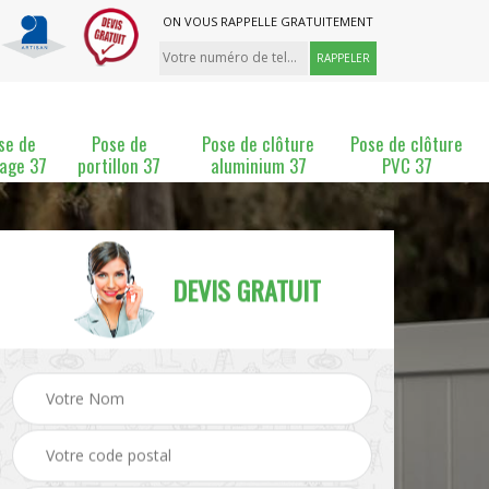
ON VOUS RAPPELLE GRATUITEMENT
se de
Pose de
Pose de clôture
Pose de clôture
lage 37
portillon 37
aluminium 37
PVC 37
DEVIS GRATUIT
ture
Pose et changement de
Pose de grillage 37
clôture 37