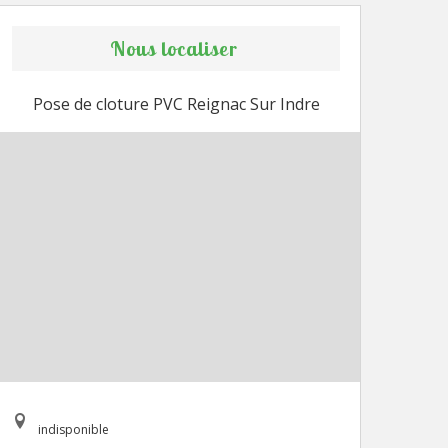
Nous localiser
Pose de cloture PVC Reignac Sur Indre
indisponible