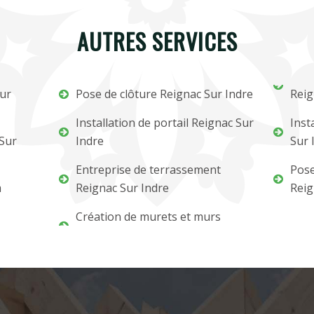
AUTRES SERVICES
Sur
Pose de clôture Reignac Sur Indre
Reig
Installation de portail Reignac Sur
Inst
 Sur
Indre
Sur 
Entreprise de terrassement
Pose
m
Reignac Sur Indre
Reig
Création de murets et murs