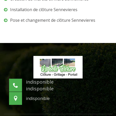
Installation de clôture Sennevieres
Pose et changement de clôture Sennevieres
indisponible
indisponible
indisponible