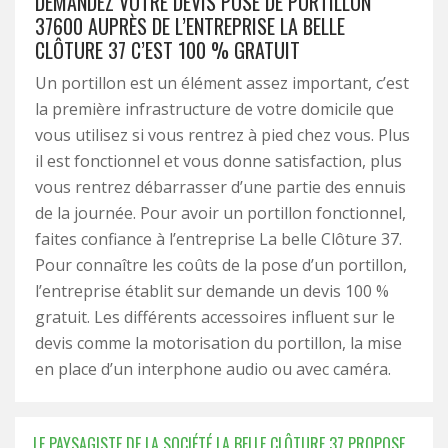
DEMANDEZ VOTRE DEVIS POSE DE PORTILLON
37600 AUPRÈS DE L’ENTREPRISE LA BELLE
CLÔTURE 37 C’EST 100 % GRATUIT
Un portillon est un élément assez important, c’est
la première infrastructure de votre domicile que
vous utilisez si vous rentrez à pied chez vous. Plus
il est fonctionnel et vous donne satisfaction, plus
vous rentrez débarrasser d’une partie des ennuis
de la journée. Pour avoir un portillon fonctionnel,
faites confiance à l’entreprise La belle Clôture 37.
Pour connaître les coûts de la pose d’un portillon,
l’entreprise établit sur demande un devis 100 %
gratuit. Les différents accessoires influent sur le
devis comme la motorisation du portillon, la mise
en place d’un interphone audio ou avec caméra.
LE PAYSAGISTE DE LA SOCIÉTÉ LA BELLE CLÔTURE 37 PROPOSE