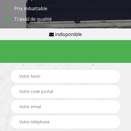
Prix imbattable
Travail de qualité
indisponible
Demande de devis gratuit