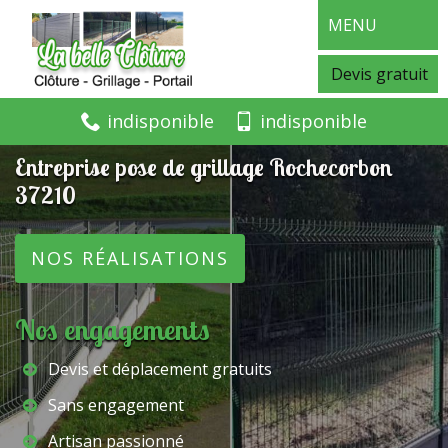
MENU
Devis gratuit
indisponible
indisponible
Entreprise pose de grillage Rochecorbon
37210
NOS RÉALISATIONS
Nos engagements
Devis et déplacement gratuits
Sans engagement
Artisan passionné