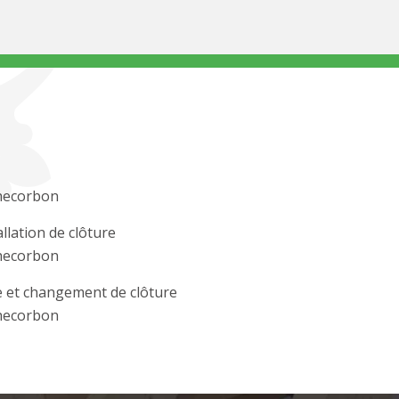
hecorbon
allation de clôture
hecorbon
 et changement de clôture
hecorbon