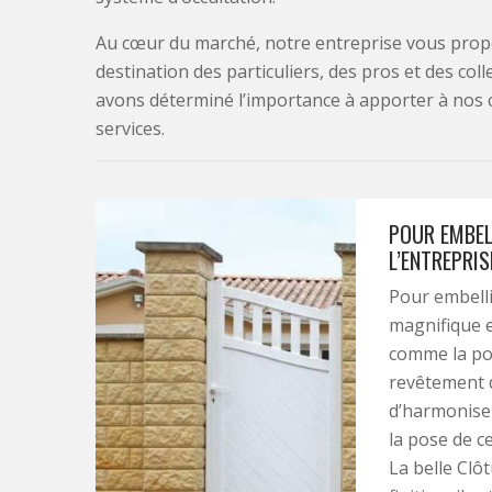
Au cœur du marché, notre entreprise vous propo
destination des particuliers, des pros et des col
avons déterminé l’importance à apporter à nos 
services.
POUR EMBELL
L’ENTREPRIS
Pour embellir
magnifique e
comme la pose
revêtement d
d’harmoniser
la pose de ce
La belle Clô