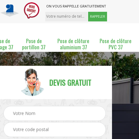
ON VOUS RAPPELLE GRATUITEMENT
se de
Pose de
Pose de clôture
Pose de clôture
lage 37
portillon 37
aluminium 37
PVC 37
DEVIS GRATUIT
ture
Pose et changement de
Pose de grillage 37
clôture 37