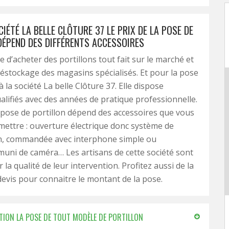
IÉTÉ LA BELLE CLÔTURE 37 LE PRIX DE LA POSE DE
DÉPEND DES DIFFÉRENTS ACCESSOIRES
le d’acheter des portillons tout fait sur le marché et
déstockage des magasins spécialisés. Et pour la pose
à la société La belle Clôture 37. Elle dispose
ualifiés avec des années de pratique professionnelle.
a pose de portillon dépend des accessoires que vous
mettre : ouverture électrique donc système de
n, commandée avec interphone simple ou
uni de caméra… Les artisans de cette société sont
la qualité de leur intervention. Profitez aussi de la
devis pour connaitre le montant de la pose.
ECTION LA POSE DE TOUT MODÈLE DE PORTILLON