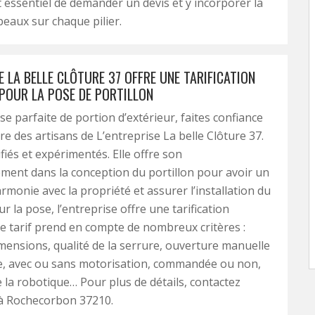
est essentiel de demander un devis et y incorporer la
eaux sur chaque pilier.
E LA BELLE CLÔTURE 37 OFFRE UNE TARIFICATION
POUR LA POSE DE PORTILLON
e parfaite de portion d’extérieur, faites confiance
re des artisans de L’entreprise La belle Clôture 37.
ifiés et expérimentés. Elle offre son
ent dans la conception du portillon pour avoir un
rmonie avec la propriété et assurer l’installation du
ur la pose, l’entreprise offre une tarification
e tarif prend en compte de nombreux critères :
mensions, qualité de la serrure, ouverture manuelle
ue, avec ou sans motorisation, commandée ou non,
de la robotique… Pour plus de détails, contactez
 à Rochecorbon 37210.