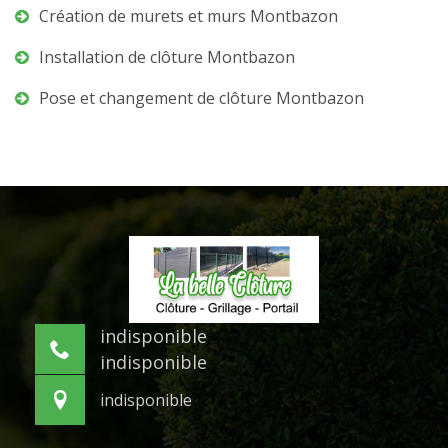
Création de murets et murs Montbazon
Installation de clôture Montbazon
Pose et changement de clôture Montbazon
indisponible
indisponible
indisponible