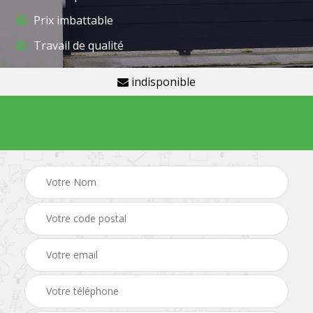
Prix imbattable
Travail de qualité
indisponible
Demande de devis gratuit