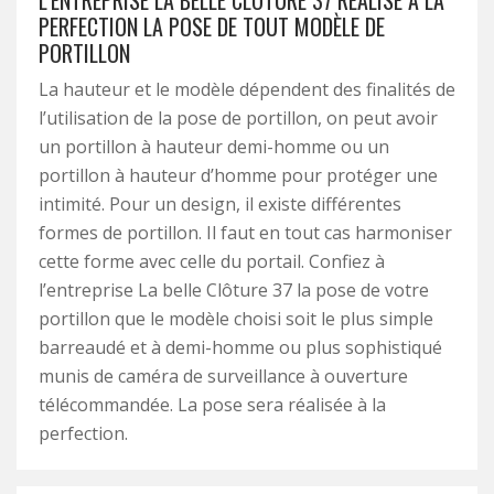
L’ENTREPRISE LA BELLE CLÔTURE 37 RÉALISE À LA
PERFECTION LA POSE DE TOUT MODÈLE DE
PORTILLON
La hauteur et le modèle dépendent des finalités de
l’utilisation de la pose de portillon, on peut avoir
un portillon à hauteur demi-homme ou un
portillon à hauteur d’homme pour protéger une
intimité. Pour un design, il existe différentes
formes de portillon. Il faut en tout cas harmoniser
cette forme avec celle du portail. Confiez à
l’entreprise La belle Clôture 37 la pose de votre
portillon que le modèle choisi soit le plus simple
barreaudé et à demi-homme ou plus sophistiqué
munis de caméra de surveillance à ouverture
télécommandée. La pose sera réalisée à la
perfection.