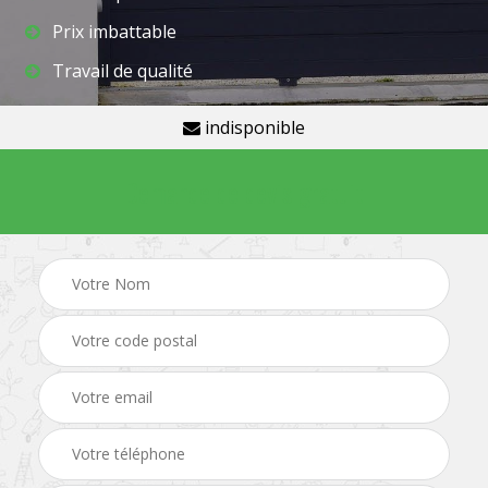
Prix imbattable
Travail de qualité
indisponible
Demande de devis gratuit