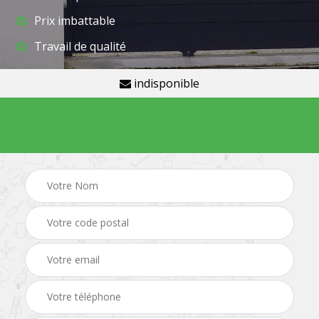
Prix imbattable
Travail de qualité
indisponible
Demande de devis gratuit