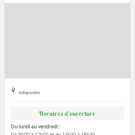
indisponible
Horaires d'ouverture
Du lundi au vendredi :
De 9h00 à 12h00 et de 13h30 à 18h30