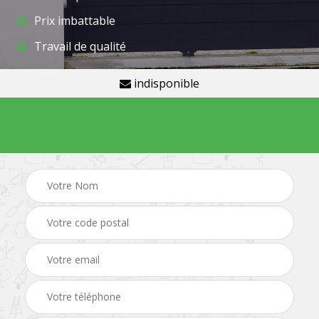
Prix imbattable
Travail de qualité
indisponible
Demande de devis gratuit