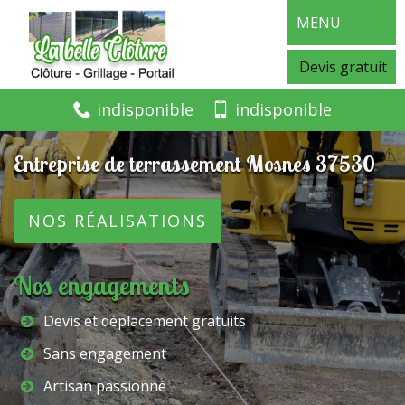
MENU
Devis gratuit
indisponible
indisponible
Entreprise de terrassement Mosnes 37530
NOS RÉALISATIONS
Nos engagements
Devis et déplacement gratuits
Sans engagement
Artisan passionné