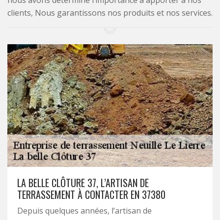
nous avons déterminé l’importance à apporter à nos
clients, Nous garantissons nos produits et nos services.
LA BELLE CLÔTURE 37, L’ARTISAN DE
TERRASSEMENT À CONTACTER EN 37380
Depuis quelques années, l’artisan de