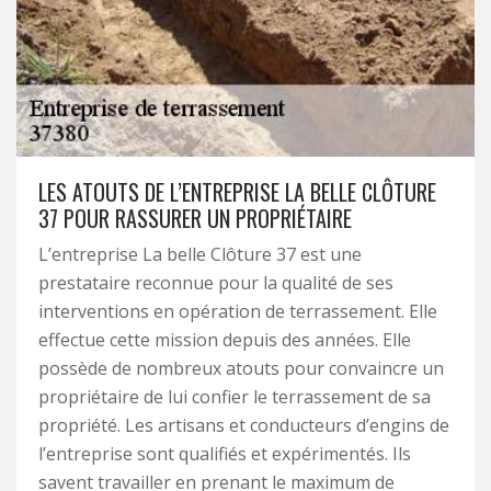
LES ATOUTS DE L’ENTREPRISE LA BELLE CLÔTURE
37 POUR RASSURER UN PROPRIÉTAIRE
L’entreprise La belle Clôture 37 est une
prestataire reconnue pour la qualité de ses
interventions en opération de terrassement. Elle
effectue cette mission depuis des années. Elle
possède de nombreux atouts pour convaincre un
propriétaire de lui confier le terrassement de sa
propriété. Les artisans et conducteurs d’engins de
l’entreprise sont qualifiés et expérimentés. Ils
savent travailler en prenant le maximum de