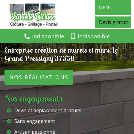
MENU
Devis gratuit
indisponible
indisponible
Entreprise création de murets et murs Le
Grand Pressigny 37350
NOS RÉALISATIONS
Nos engagements
Devis et déplacement gratuits
Sans engagement
Artisan passionné