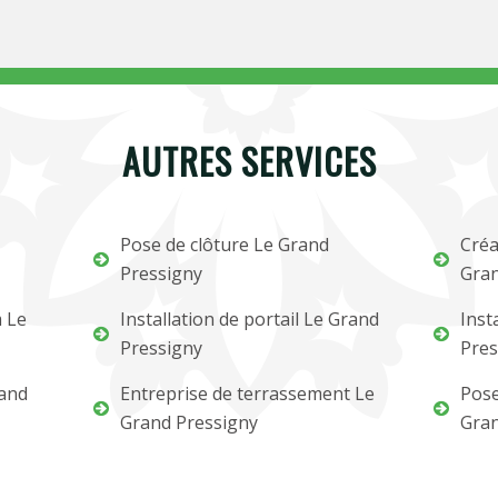
AUTRES SERVICES
Pose de clôture Le Grand
Créa
Pressigny
Gran
m Le
Installation de portail Le Grand
Inst
Pressigny
Pres
rand
Entreprise de terrassement Le
Pose
Grand Pressigny
Gran