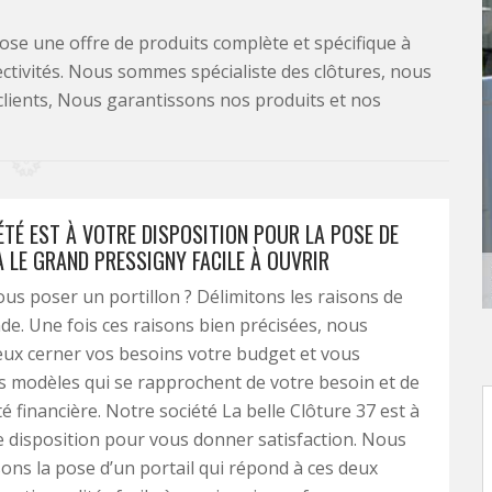
se une offre de produits complète et spécifique à
lectivités. Nous sommes spécialiste des clôtures, nous
clients, Nous garantissons nos produits et nos
ÉTÉ EST À VOTRE DISPOSITION POUR LA POSE DE
 LE GRAND PRESSIGNY FACILE À OUVRIR
us poser un portillon ? Délimitons les raisons de
e. Une fois ces raisons bien précisées, nous
ux cerner vos besoins votre budget et vous
s modèles qui se rapprochent de votre besoin et de
é financière. Notre société La belle Clôture 37 est à
e disposition pour vous donner satisfaction. Nous
ns la pose d’un portail qui répond à ces deux