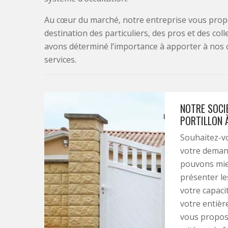
Au cœur du marché, notre entreprise vous propo
destination des particuliers, des pros et des col
avons déterminé l’importance à apporter à nos 
services.
NOTRE SOCI
PORTILLON À
Souhaitez-vo
votre demand
pouvons mie
présenter le
votre capacit
votre entièr
vous proposo