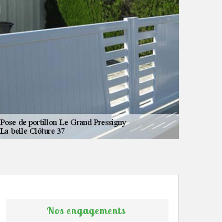
Nos engagements