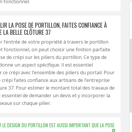
n fonctionnel.
IR LA POSE DE PORTILLON, FAITES CONFIANCE À
E LA BELLE CLÔTURE 37
 l’entrée de votre propriété à travers le portillon
t fonctionnel, on peut choisir une finition parfaite
 de crépi sur les piliers du portillon. Ce type de
onne un aspect spécifique. Il est essentiel
 ce crépi avec l’ensemble des piliers du portail. Pour
 crépi faites confiance aux artisans de l’entreprise
ture 37. Pour estimer le montant total des travaux de
est essentiel de demander un devis et y incorporer la
eaux sur chaque pilier.
37 LE DESIGN DU PORTILLON EST AUSSI IMPORTANT QUE LA POSE