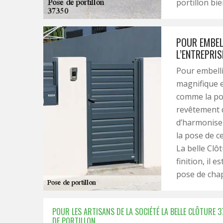
portillon bie
POUR EMBELL
L’ENTREPRIS
Pour embellir
magnifique e
comme la pose
revêtement d
d’harmoniser
la pose de ce
La belle Clô
finition, il 
pose de chap
POUR LES ARTISANS DE LA SOCIÉTÉ LA BELLE CLÔTURE 
DE PORTILLON