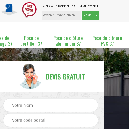
ON VOUS RAPPELLE GRATUITEMENT
se de
Pose de
Pose de clôture
Pose de clôture
lage 37
portillon 37
aluminium 37
PVC 37
DEVIS GRATUIT
ture
Pose et changement de
Pose de grillage 37
clôture 37