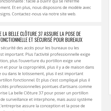
onctionnalité : facile à ouvrir qui se referme
ment. Et en plus, nous disposons de modèle avec
esigns. Contactez-nous via notre site web.
E LA BELLE CLÔTURE 37 ASSURE LA POSE DE
FONCTIONNELLE ET SÉCURISÉ POUR BUREAUX
a sécurité des accès pour les bureaux ou les
t important. Plus l’activité professionnelle exige
tion, plus l’ouverture du portillon exige une
on et pour la copropriété, plus il y a de maison dans
e ou dans le lotissement, plus il est important
rtillon fonctionnel. Et plus c’est compliqué plus il
acités professionnelles pointues d’artisans comme
prise La belle Clôture 37 pour poser un portillon
de surveillance et interphone, mais aussi système
 L’entreprise assure la conception et la pose de