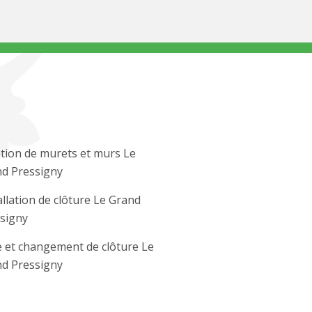
tion de murets et murs Le
d Pressigny
allation de clôture Le Grand
signy
 et changement de clôture Le
d Pressigny