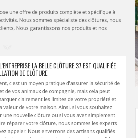
se une offre de produits complète et spécifique à
lectivités. Nous sommes spécialiste des clôtures, nous
clients, Nous garantissons nos produits et nos
 L’ENTREPRISE LA BELLE CLÔTURE 37 EST QUALIFIÉE
LLATION DE CLÔTURE
t, c'est un moyen pratique d'assurer la sécurité de
et de vos animaux de compagnie, mais cela peut
rquer clairement les limites de votre propriété et
 valeur de votre maison. Ainsi, si vous souhaitez
ler une nouvelle clôture ou si vous avez simplement
ire réparer votre clôture, nous sommes les experts
ez appeler. Nous enverrons des artisans qualifiés