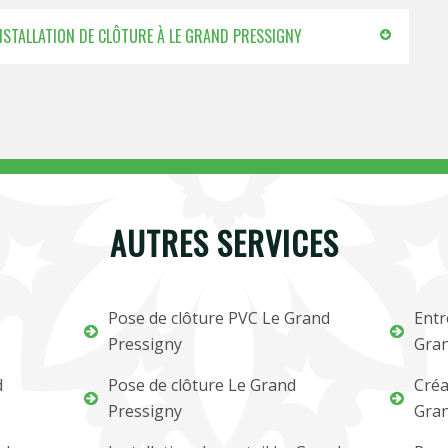
’INSTALLATION DE CLÔTURE À LE GRAND PRESSIGNY
AUTRES SERVICES
Pose de clôture PVC Le Grand
Entr
Pressigny
Gran
d
Pose de clôture Le Grand
Créa
Pressigny
Gran