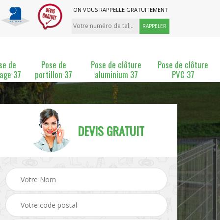
ON VOUS RAPPELLE GRATUITEMENT
se de
Pose de
Pose de clôture
Pose de clôture
lage 37
portillon 37
aluminium 37
PVC 37
DEVIS GRATUIT
ture
Pose et changement de
Pose de grillage 37
clôture 37