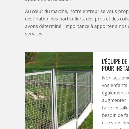
Au cœur du marché, notre entreprise vous propo
destination des particuliers, des pros et des col
avons déterminé l’importance à apporter à nos 
services.
L’ÉQUIPE DE
POUR INSTA
Non seulemen
vos enfants 
également ma
augmenter la
faire instal
besoin de fa
que vous dev