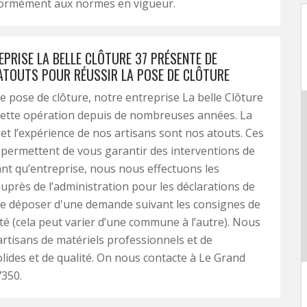
formément aux normes en vigueur.
PRISE LA BELLE CLÔTURE 37 PRÉSENTE DE
TOUTS POUR RÉUSSIR LA POSE DE CLÔTURE
e pose de clôture, notre entreprise La belle Clôture
cette opération depuis de nombreuses années. La
n et l’expérience de nos artisans sont nos atouts. Ces
permettent de vous garantir des interventions de
tant qu’entreprise, nous nous effectuons les
près de l’administration pour les déclarations de
re déposer d'une demande suivant les consignes de
ité (cela peut varier d’une commune à l’autre). Nous
rtisans de matériels professionnels et de
lides et de qualité. On nous contacte à Le Grand
7350.