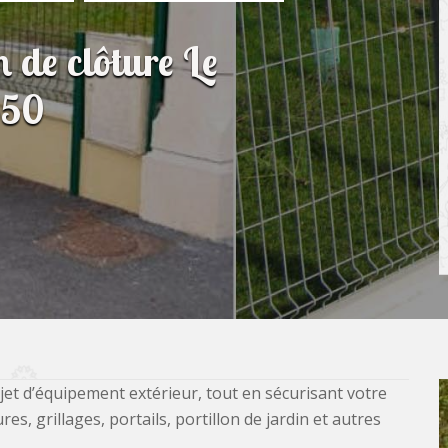
n de clôture Le
350
jet d’équipement extérieur, tout en sécurisant votre
, grillages, portails, portillon de jardin et autres