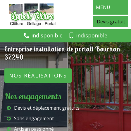
MENU
Devis gratuit
indisponible
indisponible
Entreprise installation de portail Bournan
37240
NOS RÉALISATIONS
Nos engagements
Devis et déplacement gratuits
Sans engagement
Artisan passionné