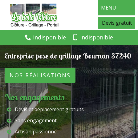
MENU
Devis gratuit
indisponible
indisponible
Entreprise pose de grillage Bournan 37240
NOS RÉALISATIONS
Nos engagements
Devis et déplacement gratuits
Sans engagement
Artisan passionné