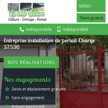
MENU
Devis gratuit
indisponible
indisponible
Entreprise installation de portail Charge
37530
NOS RÉALISATIONS
Nos engagements
Devis et déplacement gratuits
Sans engagement
Artisan passionné