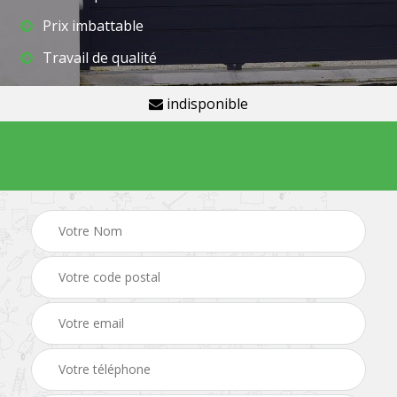
Prix imbattable
Travail de qualité
indisponible
Demande de devis gratuit