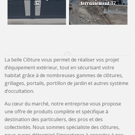
37
terrassement 37
La belle Clôture vous permet de réaliser vos projet
d’équipement extérieur, tout en sécurisant votre
habitat grâce à de nombreuses gammes de clôtures,
grillages, portails, portillon de jardin et autres système
d’occultation.
Au cœur du marché, notre entreprise vous propose
une offre de produits complète et spécifique à
destination des particuliers, des pros et des
collectivités. Nous sommes spécialiste des clôtures,