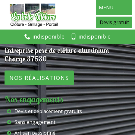
MENU
Devis gratuit
indisponible
indisponible
Entreprise pose de clôture aluminium
Charge 37530
NOS RÉALISATIONS
Nos engagements
Devis et déplacement gratuits
Sans engagement
Artisan passionné