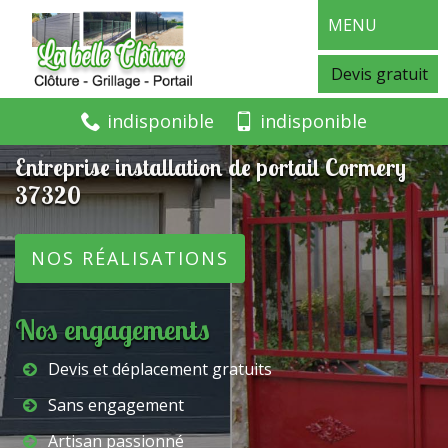
MENU
Devis gratuit
indisponible
indisponible
Entreprise installation de portail Cormery
37320
NOS RÉALISATIONS
Nos engagements
Devis et déplacement gratuits
Sans engagement
Artisan passionné