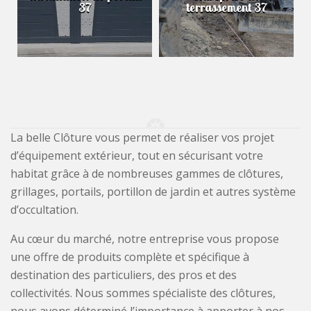
37
terrassement 37
La belle Clôture vous permet de réaliser vos projet
d’équipement extérieur, tout en sécurisant votre
habitat grâce à de nombreuses gammes de clôtures,
grillages, portails, portillon de jardin et autres système
d’occultation.
Au cœur du marché, notre entreprise vous propose
une offre de produits complète et spécifique à
destination des particuliers, des pros et des
collectivités. Nous sommes spécialiste des clôtures,