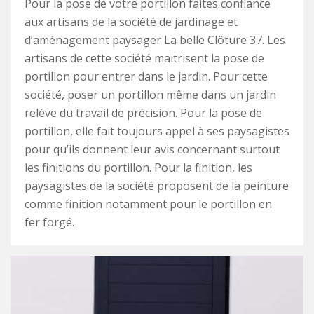
Pour la pose de votre portillon faites confiance
aux artisans de la société de jardinage et
d’aménagement paysager La belle Clôture 37. Les
artisans de cette société maitrisent la pose de
portillon pour entrer dans le jardin. Pour cette
société, poser un portillon même dans un jardin
relève du travail de précision. Pour la pose de
portillon, elle fait toujours appel à ses paysagistes
pour qu’ils donnent leur avis concernant surtout
les finitions du portillon. Pour la finition, les
paysagistes de la société proposent de la peinture
comme finition notamment pour le portillon en
fer forgé.