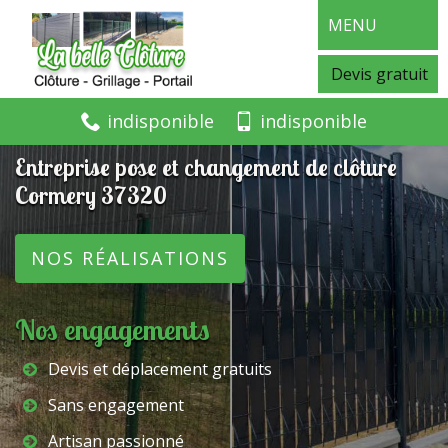
MENU
Devis gratuit
indisponible
indisponible
Entreprise pose et changement de clôture
Cormery 37320
NOS RÉALISATIONS
Nos engagements
Devis et déplacement gratuits
Sans engagement
Artisan passionné