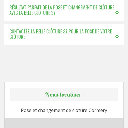
RÉSULTAT PARFAIT DE LA POSE ET CHANGEMENT DE CLÔTURE
AVEC LA BELLE CLÔTURE 37
CONTACTEZ LA BELLE CLÔTURE 37 POUR LA POSE DE VOTRE
CLÔTURE
Nous localiser
Pose et changement de cloture Cormery