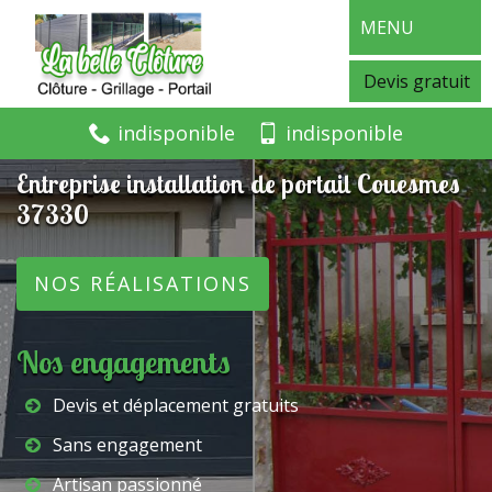
MENU
Devis gratuit
indisponible
indisponible
Entreprise installation de portail Couesmes
37330
NOS RÉALISATIONS
Nos engagements
Devis et déplacement gratuits
Sans engagement
Artisan passionné