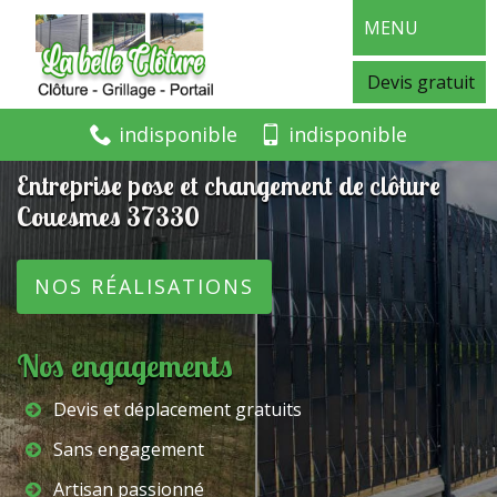
MENU
Devis gratuit
indisponible
indisponible
Entreprise pose et changement de clôture
Couesmes 37330
NOS RÉALISATIONS
Nos engagements
Devis et déplacement gratuits
Sans engagement
Artisan passionné